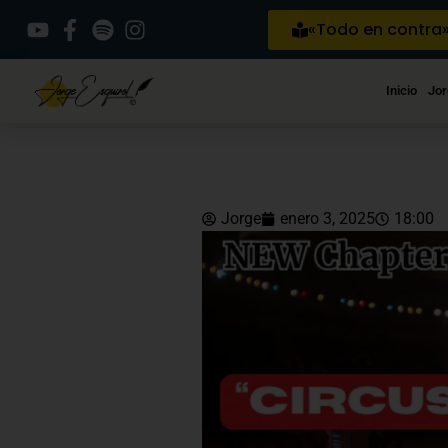
«Todo en contra
Inicio
Jor
Jorge
enero 3, 2025
18:00