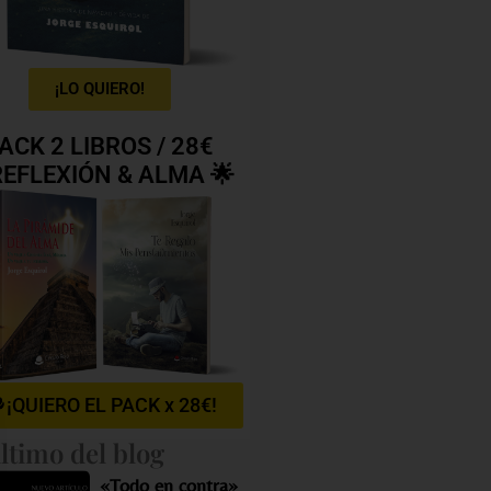
¡LO QUIERO!
ACK 2 LIBROS / 28€
REFLEXIÓN & ALMA 🌟
¡QUIERO EL PACK x 28€!
ltimo del blog
«Todo en contra»