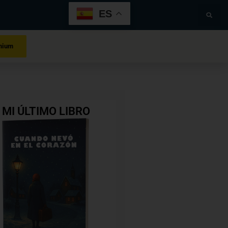
ES
mium
MI ÚLTIMO LIBRO