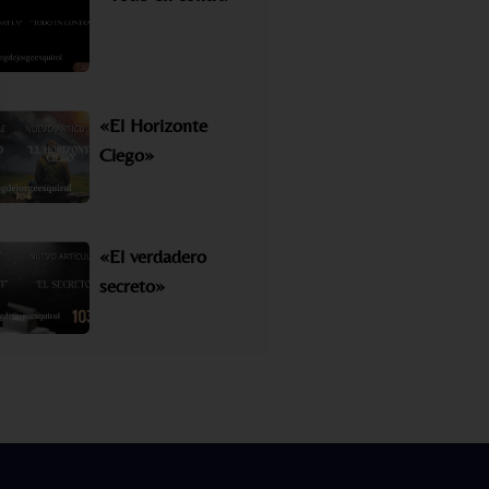
«El Horizonte
Ciego»
«El verdadero
secreto»