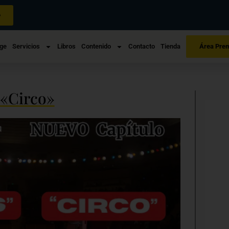
»
ge
Servicios
Libros
Contenido
Contacto
Tienda
Área Pre
«Circo»