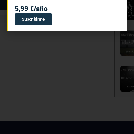
Ya tengo cuenta
5,99 €/año
Suscribirme