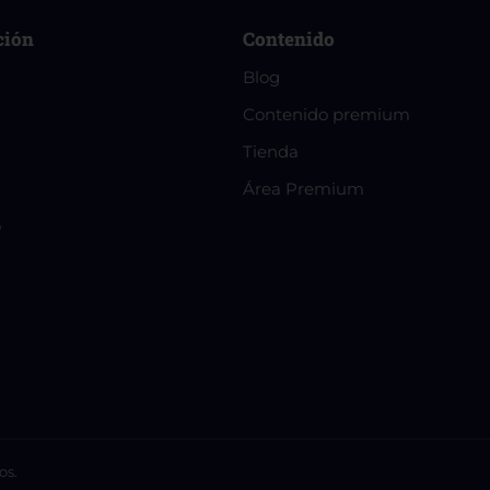
ción
Contenido
Blog
Contenido premium
Tienda
Área Premium
o
os.