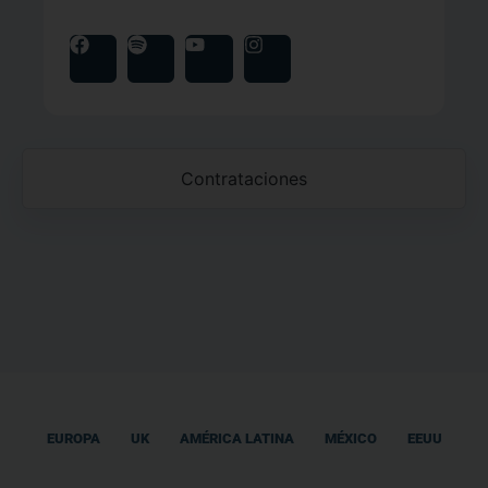
Contrataciones
EUROPA
UK
AMÉRICA LATINA
MÉXICO
EEUU