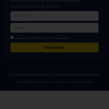
Una selección breve de artículos, libros y
encuentros de Jorge Esquirol.
Acepto la Política de Privacidad.
Me apunto
© 2024-2026 Jorge Esquirol. Todos los derechos reservados.
«No tengo límites, en el horizonte, sólo hay cielo».