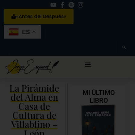
«Antes del Después»
ES
La Pirámide
MI ÚLTIMO
del Alma en
LIBRO
Casa de
Cultura de
Villablino –
León