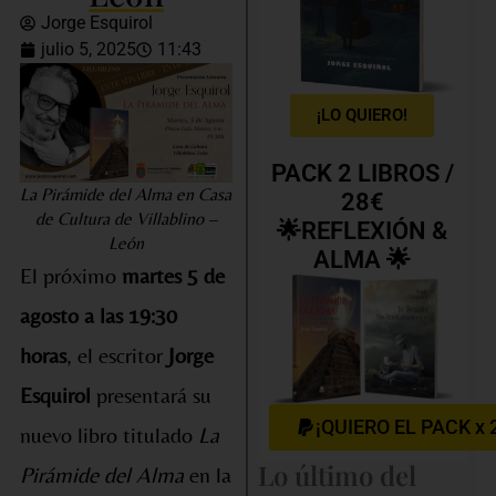
Jorge Esquirol
julio 5, 2025
11:43
¡LO QUIERO!
PACK 2 LIBROS /
La Pirámide del Alma en Casa
28€
de Cultura de Villablino –
🌟REFLEXIÓN &
León
ALMA 🌟
El próximo
martes 5 de
agosto a las 19:30
horas
, el escritor
Jorge
Esquirol
presentará su
¡QUIERO EL PACK x 
nuevo libro titulado
La
Lo último del
Pirámide del Alma
en la