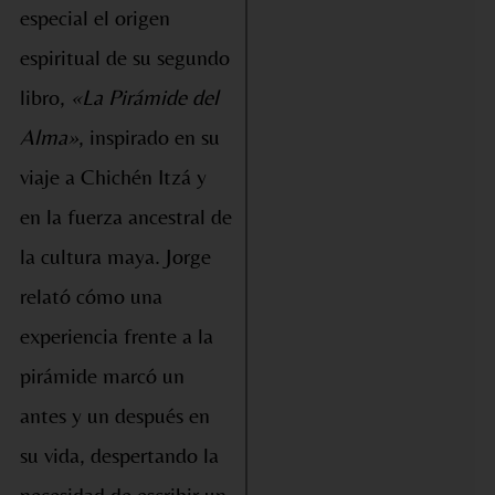
especial el origen
espiritual de su segundo
libro,
«La Pirámide del
Alma»
, inspirado en su
viaje a Chichén Itzá y
en la fuerza ancestral de
la cultura maya. Jorge
relató cómo una
experiencia frente a la
pirámide marcó un
antes y un después en
su vida, despertando la
necesidad de escribir un