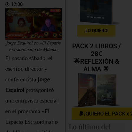
12:00
¡LO QUIERO!
Jorge Esquirol en «El Espacio
PACK 2 LIBROS /
Extraordinario de Milena»
28€
El pasado sábado, el
🌟REFLEXIÓN &
escritor, director y
ALMA 🌟
conferencista
Jorge
Esquirol
protagonizó
una entrevista especial
en el programa «El
¡QUIERO EL PACK x 
Espacio Extraordinario
Lo último del