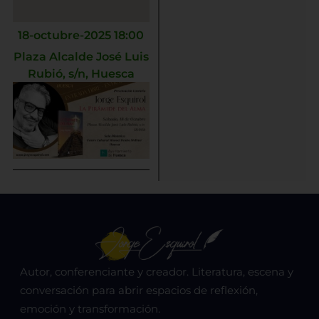
18-octubre-2025 18:00
Plaza Alcalde José Luis
Rubió, s/n, Huesca
Autor, conferenciante y creador. Literatura, escena y
conversación para abrir espacios de reflexión,
emoción y transformación.