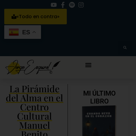
«Todo en contra»
ES
La Pirámide
MI ÚLTIMO
del Alma en el
LIBRO
Centro
Cultural
Manuel
Benito