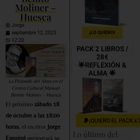
Moliner –
Huesca
Jorge
¡LO QUIERO!
septiembre 12, 2025
12:20
PACK 2 LIBROS /
28€
🌟REFLEXIÓN &
ALMA 🌟
La Pirámide del Alma en el
Centro Cultural Manuel
Benito Moliner – Huesca
El próximo
sábado 18
de octubre a las 18:00
¡QUIERO EL PACK x 
horas
, el escritor
Jorge
Lo último del
Esquirol
presentará su