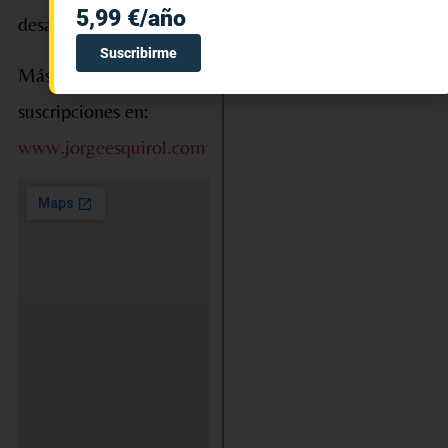
5,99 €/año
desarrollo personal.
Suscribirme
Más información y
suscripciones en:
www.jorgeesquirol.com