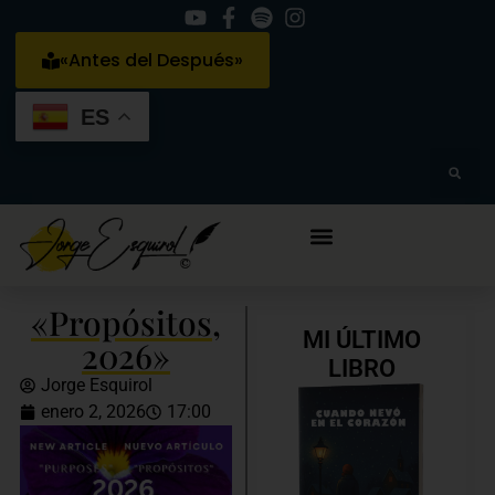
«Antes del Después»
ES
«Propósitos,
MI ÚLTIMO
2026»
LIBRO
Jorge Esquirol
enero 2, 2026
17:00