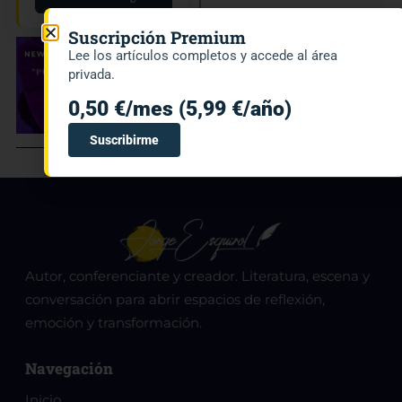
Suscripción Premium
Lee los artículos completos y accede al área
privada.
0,50 €/mes (5,99 €/año)
Suscribirme
Autor, conferenciante y creador. Literatura, escena y
conversación para abrir espacios de reflexión,
emoción y transformación.
Navegación
Inicio