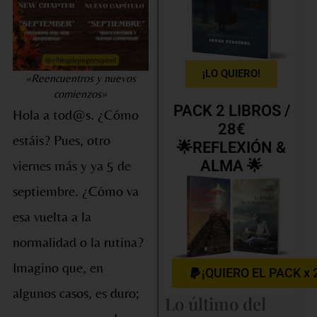
¡LO QUIERO!
«Reencuentros y nuevos
comienzos»
PACK 2 LIBROS /
Hola a tod@s. ¿Cómo
28€
estáis? Pues, otro
🌟REFLEXIÓN &
ALMA 🌟
viernes más y ya 5 de
septiembre. ¿Cómo va
esa vuelta a la
normalidad o la rutina?
Imagino que, en
¡QUIERO EL PACK x 
algunos casos, es duro;
Lo último del