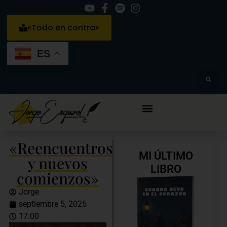
«Todo en contra»
ES
«Reencuentros
MI ÚLTIMO
y nuevos
LIBRO
comienzos»
Jorge
septiembre 5, 2025
17:00